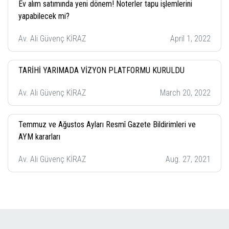
Ev alım satımında yeni dönem! Noterler tapu işlemlerini
yapabilecek mi?
Av. Ali Güvenç KİRAZ
April 1, 2022
TARİHİ YARIMADA VİZYON PLATFORMU KURULDU
Av. Ali Güvenç KİRAZ
March 20, 2022
Temmuz ve Ağustos Ayları Resmî Gazete Bildirimleri ve
AYM kararları
Av. Ali Güvenç KİRAZ
Aug. 27, 2021