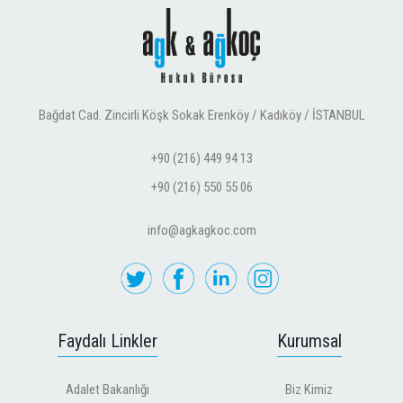
Bağdat Cad. Zincirli Köşk Sokak Erenköy / Kadıköy / İSTANBUL
+90 (216) 449 94 13
+90 (216) 550 55 06
info@agkagkoc.com
Faydalı Linkler
Kurumsal
Adalet Bakanlığı
Biz Kimiz