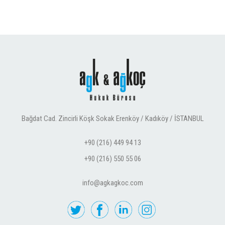
Bağdat Cad. Zincirli Köşk Sokak Erenköy / Kadıköy / İSTANBUL
+90 (216) 449 94 13
+90 (216) 550 55 06
info@agkagkoc.com