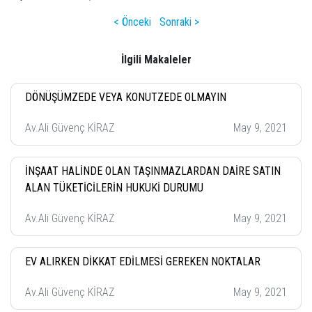
< Önceki
Sonraki >
İlgili Makaleler
DÖNÜŞÜMZEDE VEYA KONUTZEDE OLMAYIN
Av.Ali Güvenç KİRAZ
May 9, 2021
İNŞAAT HALİNDE OLAN TAŞINMAZLARDAN DAİRE SATIN
ALAN TÜKETİCİLERİN HUKUKİ DURUMU
Av.Ali Güvenç KİRAZ
May 9, 2021
EV ALIRKEN DİKKAT EDİLMESİ GEREKEN NOKTALAR
Av.Ali Güvenç KİRAZ
May 9, 2021