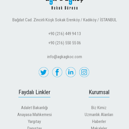
Bağdat Cad. Zincirli Köşk Sokak Erenköy / Kadıköy / İSTANBUL
+90 (216) 449 94 13
+90 (216) 550 55 06
info@agkagkoc.com
Faydalı Linkler
Kurumsal
Adalet Bakanlığı
Biz Kimiz
Anayasa Mahkemesi
Uzmanlık Alanları
Yargıtay
Haberler
Danıştay
Makaleler