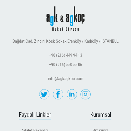
Bağdat Cad. Zincirli Köşk Sokak Erenköy / Kadıköy / İSTANBUL
+90 (216) 449 94 13
+90 (216) 550 55 06
info@agkagkoc.com
Faydalı Linkler
Kurumsal
Adalet Bakanlığı
Biz Kimiz