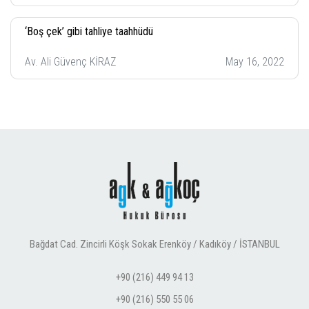
‘Boş çek’ gibi tahliye taahhüdü
Av. Ali Güvenç KİRAZ
May 16, 2022
Bağdat Cad. Zincirli Köşk Sokak Erenköy / Kadıköy / İSTANBUL
+90 (216) 449 94 13
+90 (216) 550 55 06