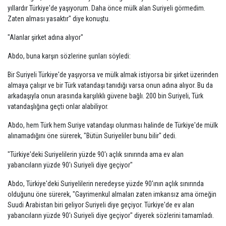
yıllardır Türkiye'de yaşıyorum. Daha önce mülk alan Suriyeli görmedim.
Zaten alması yasaktır" diye konuştu.
"Alanlar şirket adına alıyor"
Abdo, buna karşın sözlerine şunları söyledi:
Bir Suriyeli Türkiye'de yaşıyorsa ve mülk almak istiyorsa bir şirket üzerinden
almaya çalışır ve bir Türk vatandaşı tanıdığı varsa onun adına alıyor. Bu da
arkadaşıyla onun arasında karşılıklı güvene bağlı. 200 bin Suriyeli, Türk
vatandaşlığına geçti onlar alabiliyor.
Abdo, hem Türk hem Suriye vatandaşı olunması halinde de Türkiye'de mülk
alınamadığını öne sürerek, "Bütün Suriyeliler bunu bilir" dedi.
"Türkiye'deki Suriyelilerin yüzde 90'ı açlık sınırında ama ev alan
yabancıların yüzde 90'ı Suriyeli diye geçiyor"
Abdo, Türkiye'deki Suriyelilerin neredeyse yüzde 90'ının açlık sınırında
olduğunu öne sürerek, "Gayrimenkul almaları zaten imkansız ama örneğin
Suudi Arabistan biri geliyor Suriyeli diye geçiyor. Türkiye'de ev alan
yabancıların yüzde 90'ı Suriyeli diye geçiyor" diyerek sözlerini tamamladı.