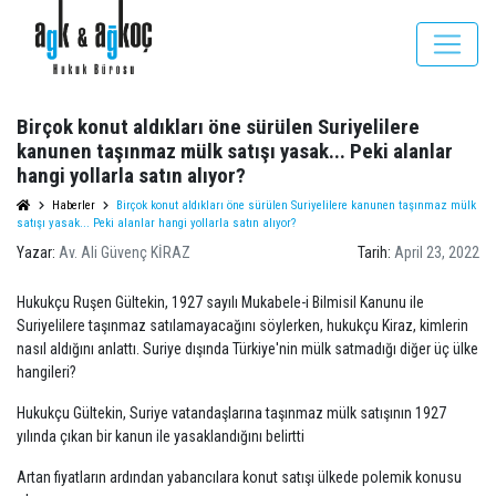
Birçok konut aldıkları öne sürülen Suriyelilere
kanunen taşınmaz mülk satışı yasak... Peki alanlar
hangi yollarla satın alıyor?
Haberler
Birçok konut aldıkları öne sürülen Suriyelilere kanunen taşınmaz mülk
satışı yasak... Peki alanlar hangi yollarla satın alıyor?
Yazar:
Av. Ali Güvenç KİRAZ
Tarih:
April 23, 2022
Hukukçu Ruşen Gültekin, 1927 sayılı Mukabele-i Bilmisil Kanunu ile
Suriyelilere taşınmaz satılamayacağını söylerken, hukukçu Kiraz, kimlerin
nasıl aldığını anlattı. Suriye dışında Türkiye'nin mülk satmadığı diğer üç ülke
hangileri?
Hukukçu Gültekin, Suriye vatandaşlarına taşınmaz mülk satışının 1927
yılında çıkan bir kanun ile yasaklandığını belirtti
Artan fiyatların ardından yabancılara konut satışı ülkede polemik konusu