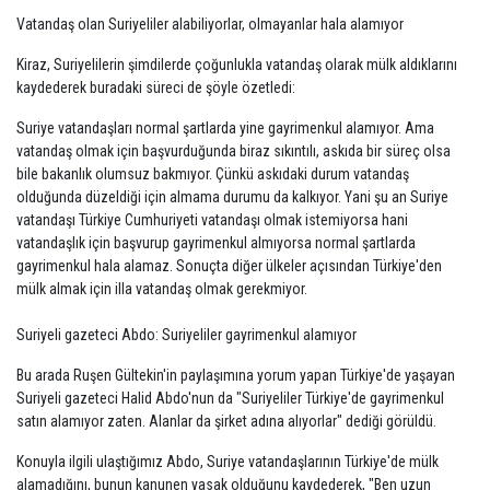
Vatandaş olan Suriyeliler alabiliyorlar, olmayanlar hala alamıyor
Kiraz, Suriyelilerin şimdilerde çoğunlukla vatandaş olarak mülk aldıklarını
kaydederek buradaki süreci de şöyle özetledi:
Suriye vatandaşları normal şartlarda yine gayrimenkul alamıyor. Ama
vatandaş olmak için başvurduğunda biraz sıkıntılı, askıda bir süreç olsa
bile bakanlık olumsuz bakmıyor. Çünkü askıdaki durum vatandaş
olduğunda düzeldiği için almama durumu da kalkıyor. Yani şu an Suriye
vatandaşı Türkiye Cumhuriyeti vatandaşı olmak istemiyorsa hani
vatandaşlık için başvurup gayrimenkul almıyorsa normal şartlarda
gayrimenkul hala alamaz. Sonuçta diğer ülkeler açısından Türkiye'den
mülk almak için illa vatandaş olmak gerekmiyor.
Suriyeli gazeteci Abdo: Suriyeliler gayrimenkul alamıyor
Bu arada Ruşen Gültekin'in paylaşımına yorum yapan Türkiye'de yaşayan
Suriyeli gazeteci Halid Abdo'nun da "Suriyeliler Türkiye'de gayrimenkul
satın alamıyor zaten. Alanlar da şirket adına alıyorlar" dediği görüldü.
Konuyla ilgili ulaştığımız Abdo, Suriye vatandaşlarının Türkiye'de mülk
alamadığını, bunun kanunen yasak olduğunu kaydederek, "Ben uzun