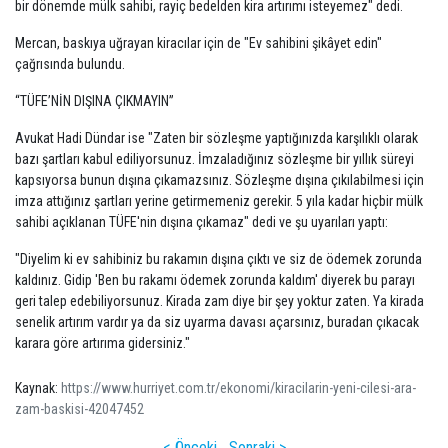
bir dönemde mülk sahibi, rayiç bedelden kira artırımı isteyemez" dedi.
Mercan, baskıya uğrayan kiracılar için de "Ev sahibini şikâyet edin"
çağrısında bulundu.
“TÜFE’NİN DIŞINA ÇIKMAYIN”
Avukat Hadi Dündar ise "Zaten bir sözleşme yaptığınızda karşılıklı olarak
bazı şartları kabul ediliyorsunuz. İmzaladığınız sözleşme bir yıllık süreyi
kapsıyorsa bunun dışına çıkamazsınız. Sözleşme dışına çıkılabilmesi için
imza attığınız şartları yerine getirmemeniz gerekir. 5 yıla kadar hiçbir mülk
sahibi açıklanan TÜFE'nin dışına çıkamaz" dedi ve şu uyarıları yaptı:
"Diyelim ki ev sahibiniz bu rakamın dışına çıktı ve siz de ödemek zorunda
kaldınız. Gidip 'Ben bu rakamı ödemek zorunda kaldım' diyerek bu parayı
geri talep edebiliyorsunuz. Kirada zam diye bir şey yoktur zaten. Ya kirada
senelik artırım vardır ya da siz uyarma davası açarsınız, buradan çıkacak
karara göre artırıma gidersiniz."
Kaynak:
https://www.hurriyet.com.tr/ekonomi/kiracilarin-yeni-cilesi-ara-
zam-baskisi-42047452
< Önceki
Sonraki >