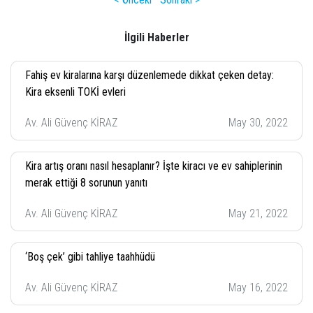
İlgili Haberler
Fahiş ev kiralarına karşı düzenlemede dikkat çeken detay:
Kira eksenli TOKİ evleri
Av. Ali Güvenç KİRAZ
May 30, 2022
Kira artış oranı nasıl hesaplanır? İşte kiracı ve ev sahiplerinin
merak ettiği 8 sorunun yanıtı
Av. Ali Güvenç KİRAZ
May 21, 2022
‘Boş çek’ gibi tahliye taahhüdü
Av. Ali Güvenç KİRAZ
May 16, 2022