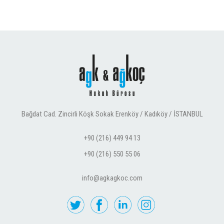
Bağdat Cad. Zincirli Köşk Sokak Erenköy / Kadıköy / İSTANBUL
+90 (216) 449 94 13
+90 (216) 550 55 06
info@agkagkoc.com