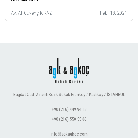
Av. Ali Güvenç KİRAZ
Feb. 18, 2021
Bağdat Cad. Zincirli Köşk Sokak Erenköy / Kadıköy / İSTANBUL
+90 (216) 449 94 13
+90 (216) 550 55 06
info@agkagkoc.com