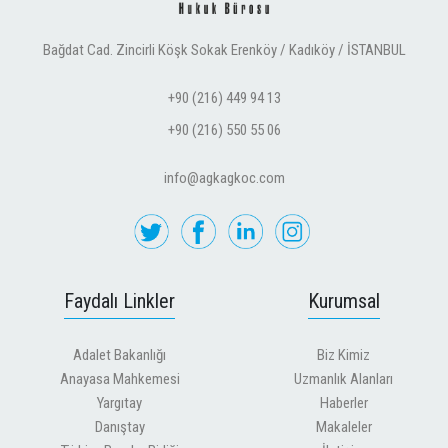
Bağdat Cad. Zincirli Köşk Sokak Erenköy / Kadıköy / İSTANBUL
+90 (216) 449 94 13
+90 (216) 550 55 06
info@agkagkoc.com
Faydalı Linkler
Kurumsal
Adalet Bakanlığı
Biz Kimiz
Anayasa Mahkemesi
Uzmanlık Alanları
Yargıtay
Haberler
Danıştay
Makaleler