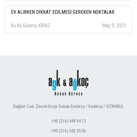
EV ALIRKEN DİKKAT EDİLMESİ GEREKEN NOKTALAR
Av.Ali Güvenç KİRAZ
May 9, 2021
Bağdat Cad. Zincirli Köşk Sokak Erenköy / Kadıköy / İSTANBUL
+90 (216) 449 94 13
+90 (216) 550 55 06