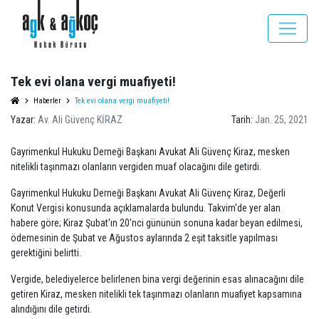
Tek evi olana vergi muafiyeti!
Haberler
Tek evi olana vergi muafiyeti!
Yazar:
Av. Ali Güvenç KİRAZ
Tarih:
Jan. 25, 2021
Gayrimenkul Hukuku Derneği Başkanı Avukat Ali Güvenç Kiraz, mesken
nitelikli taşınmazı olanların vergiden muaf olacağını dile getirdi.
Gayrimenkul Hukuku Derneği Başkanı Avukat Ali Güvenç Kiraz, Değerli
Konut Vergisi konusunda açıklamalarda bulundu. Takvim'de yer alan
habere göre; Kiraz Şubat'ın 20'nci gününün sonuna kadar beyan edilmesi,
ödemesinin de Şubat ve Ağustos aylarında 2 eşit taksitle yapılması
gerektiğini belirtti.
Vergide, belediyelerce belirlenen bina vergi değerinin esas alınacağını dile
getiren Kiraz, mesken nitelikli tek taşınmazı olanların muafiyet kapsamına
alındığını dile getirdi.