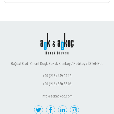
Bağdat Cad. Zincirli Köşk Sokak Erenköy / Kadıköy / İSTANBUL
+90 (216) 449 94 13
+90 (216) 550 55 06
info@agkagkoc.com